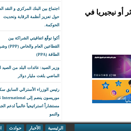
اجتماع بين البنك المركزي و النقد الدولي
 في
حول تعزيز أنظمة الرقابة وتحديث
الحوكمة.
أكوا توقّع اتفاقيتي الشراكة بين
القطاعين العام والخاص (PPP) وشراء
الطاقة (PPA)
وزير الصيد: عائدات البلد من الصيد العام
الماضي بلغت مليار دولار
رئيس الوزراء الأسترالي السابق سكوت
موريسون ينضم إلى BLS International
مستشاراً استراتيجياً عالمياً لدعم الجودة
والنمو
الرئيسية
الأخبار
حوادث
اقتصاد