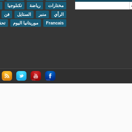
مختارات
رياضة
تكنلوجيا
مقابلات
الرأي
منبر
الستايل
فن
اتصل بنا
Francais
موريتانيا اليوم
تحقيقات