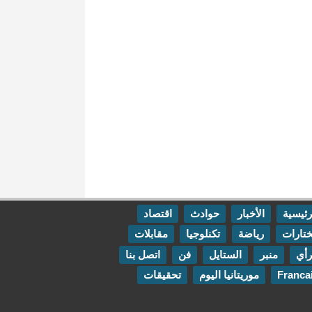
رئيسية
الأخبار
حوادث
اقتصاد
تارات
رياضة
تكنلوجيا
مقابلات
رأي
منبر
الستايل
فن
اتصل بنا
Franca
موريتانيا اليوم
تحقيقات