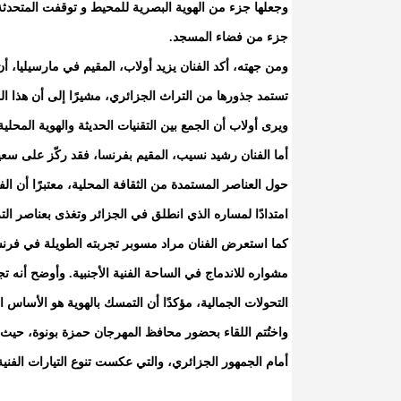
وجعلها جزء من الهوية البصرية للمحيط و توقفت المتحد
جزء من فضاء المسجد.
ومن جهته، أكد الفنان يزيد أولاب، المقيم في مارسيليا، أ
تستمد جذورها من التراث الجزائري، مشيرًا إلى أن هذا ا
ويرى أولاب أن الجمع بين التقنيات الحديثة والهوية المحلي
أما الفنان رشيد نسيب، المقيم بفرنسا، فقد ركّز على سعيه
حول العناصر المستمدة من الثقافة المحلية، معتبرًا أن ا
امتدادًا لمساره الذي انطلق في الجزائر وتغذى بعناصر ال
كما استعرض الفنان مراد مسوبر تجربته الطويلة في فرنسا 
مشواره للاندماج في الساحة الفنية الأجنبية. وأوضح أنه تج
التحولات الجمالية، مؤكدًا أن التمسك بالهوية هو الأساس 
أمام الجمهور الجزائري، والتي عكست تنوع التيارات الفنية