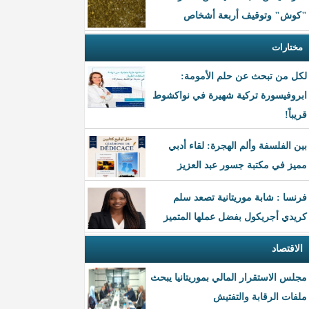
"كوش" وتوقيف أربعة أشخاص
مختارات
لكل من تبحث عن حلم الأمومة:
ابروفيسورة تركية شهيرة في نواكشوط
قريباً!
بين الفلسفة وألم الهجرة: لقاء أدبي
مميز في مكتبة جسور عبد العزيز
فرنسا : شابة موريتانية تصعد سلم
كريدي أجريكول بفضل عملها المتميز
الاقتصاد
مجلس الاستقرار المالي بموريتانيا يبحث
ملفات الرقابة والتفتيش