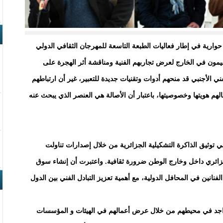
وارية في إطار فعاليات الطبعة التاسعة للمهرجان الثقافي الدولي
يمون في الخارج لعرض تجاربهم الفنية ومناقشة أثر الهجرة على
ني الأجنبي قد منحهم أدوات وتقنيات جديدة للتعبير، غير أن ارتباطهم
لهم هويتها وخصوصيتها، باعتبار أن الأصالة هي العنصر الذي يبحث عنه
 توثيق الذاكرة التشكيلية الجزائرية من خلال إصدارات تناولت
جزائري داخل وخارج الوطن ضرورة ثقافية. واعتبرت أن إنشاء سوق
لفنانين في المحافل الدولية، مع أهمية تعزيز التبادل الفني بين الدول
اجد في محيطهم من خلال عرض أعمالهم في الهيئات و المؤسسات