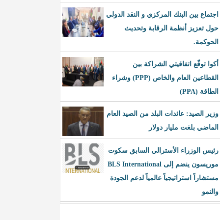
اجتماع بين البنك المركزي و النقد الدولي
حول تعزيز أنظمة الرقابة وتحديث
الحوكمة.
أكوا توقّع اتفاقيتي الشراكة بين
القطاعين العام والخاص (PPP) وشراء
الطاقة (PPA)
وزير الصيد: عائدات البلد من الصيد العام
الماضي بلغت مليار دولار
رئيس الوزراء الأسترالي السابق سكوت
موريسون ينضم إلى BLS International
مستشاراً استراتيجياً عالمياً لدعم الجودة
والنمو