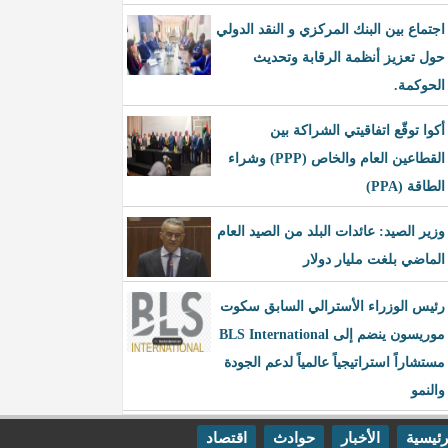
اجتماع بين البنك المركزي و النقد الدولي
حول تعزيز أنظمة الرقابة وتحديث
الحوكمة.
أكوا توقّع اتفاقيتي الشراكة بين
القطاعين العام والخاص (PPP) وشراء
الطاقة (PPA)
وزير الصيد: عائدات البلد من الصيد العام
الماضي بلغت مليار دولار
رئيس الوزراء الأسترالي السابق سكوت
موريسون ينضم إلى BLS International
مستشاراً استراتيجياً عالمياً لدعم الجودة
والنمو
رئيسية
الأخبار
حوادث
اقتصاد