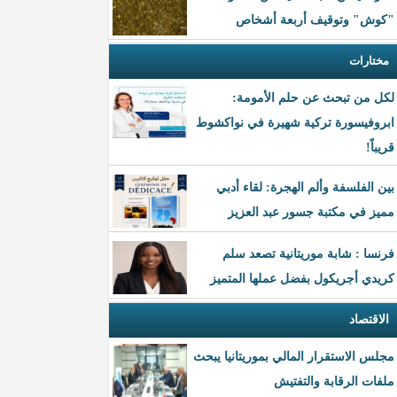
"كوش" وتوقيف أربعة أشخاص
مختارات
لكل من تبحث عن حلم الأمومة:
ابروفيسورة تركية شهيرة في نواكشوط
قريباً!
بين الفلسفة وألم الهجرة: لقاء أدبي
مميز في مكتبة جسور عبد العزيز
فرنسا : شابة موريتانية تصعد سلم
كريدي أجريكول بفضل عملها المتميز
الاقتصاد
مجلس الاستقرار المالي بموريتانيا يبحث
ملفات الرقابة والتفتيش