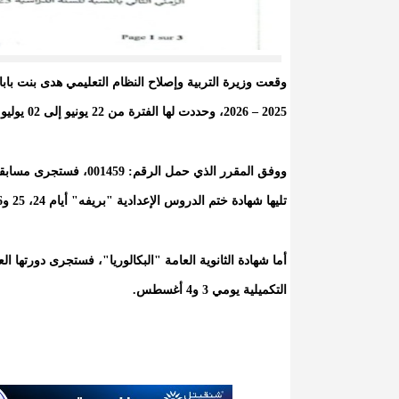
وقعت وزيرة التربية وإصلاح النظام التعليمي هدى بنت بابا
2025 – 2026، وحددت لها الفترة من 22 يونيو إلى 02 يوليو 2026.
تليها شهادة ختم الدروس الإعدادية "بريفه" أيام 24، 25 و26 يونيو.
التكميلية يومي 3 و4 أغسطس.