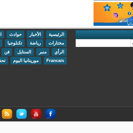
الرئيسية
الأخبار
حوادث
اقتصاد
مختارات
رياضة
تكنلوجيا
مقابلات
الرأي
منبر
الستايل
فن
اتصل بنا
Francais
موريتانيا اليوم
تحقيقات