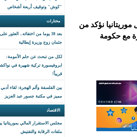
"كوش" وتوقيف أربعة أشخاص
مختارات
ؤكد من
بعد 38 يوما من اختفائه.. العثور على
جثمان زوج وزيرة إيطالية
لكل من تبحث عن حلم الأمومة:
ابروفيسورة تركية شهيرة في نواكشوط
قريباً!
بين الفلسفة وألم الهجرة: لقاء أدبي
مميز في مكتبة جسور عبد العزيز
الاقتصاد
مجلس الاستقرار المالي بموريتانيا يبحث
ملفات الرقابة والتفتيش