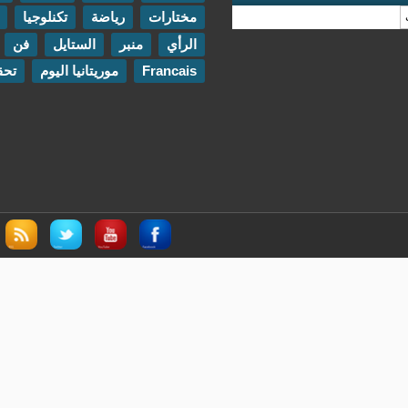
مختارات
رياضة
تكنلوجيا
مقابلات
الرأي
منبر
الستايل
فن
اتصل بنا
Francais
موريتانيا اليوم
تحقيقات