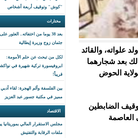
"كوش" وتوقيف أربعة أشخاص
مختارات
بعد 38 يوما من اختفائه.. العثور على
جثمان زوج وزيرة إيطالية
لقائد
لكل من تبحث عن حلم الأمومة:
رهما
ابروفيسورة تركية شهيرة في نواكشوط
قريباً!
بين الفلسفة وألم الهجرة: لقاء أدبي
مميز في مكتبة جسور عبد العزيز
طين
الاقتصاد
مجلس الاستقرار المالي بموريتانيا يبحث
ملفات الرقابة والتفتيش