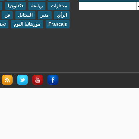
مختارات
رياضة
تكنلوجيا
مقابلات
الرأي
منبر
الستايل
فن
اتصل بنا
Francais
موريتانيا اليوم
تحقيقات