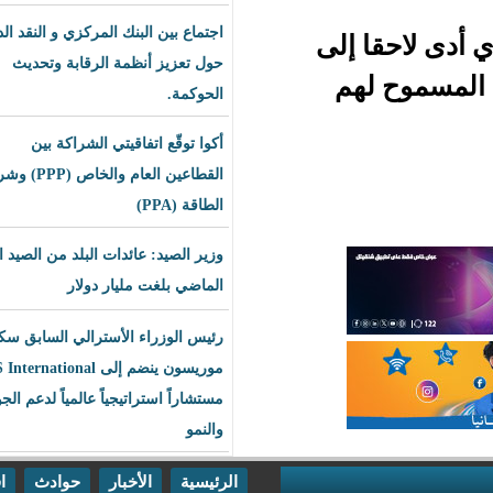
اجتماع بين البنك المركزي و النقد الدولي
إلى
حول تعزيز أنظمة الرقابة وتحديث
هم
الحوكمة.
أكوا توقّع اتفاقيتي الشراكة بين
القطاعين العام والخاص (PPP) وشراء
الطاقة (PPA)
وزير الصيد: عائدات البلد من الصيد العام
الماضي بلغت مليار دولار
رئيس الوزراء الأسترالي السابق سكوت
موريسون ينضم إلى BLS International
مستشاراً استراتيجياً عالمياً لدعم الجودة
والنمو
الرئيسية
الأخبار
حوادث
اقتصاد