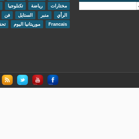
مختارات
رياضة
تكنلوجيا
مقابلات
الرأي
منبر
الستايل
فن
اتصل بنا
Francais
موريتانيا اليوم
تحقيقات