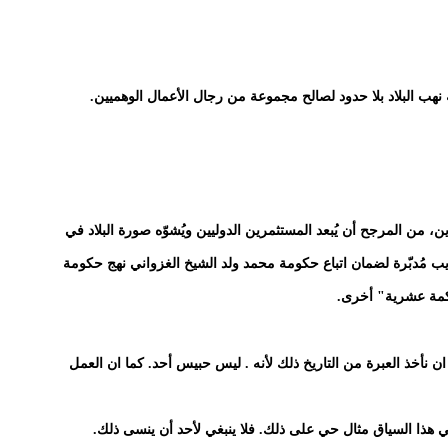
نهب البلاد بلا حدود لصالح مجموعة من رجال الأعمال الوهميين.
، من المرجح أن يُبعد المستثمرين الدوليين ويُشوّه صورة البلاد في
ريب مُدبّرة لضمان اتباع حكومة محمد ولد الشيخ الغزواني نهج حكومة
اكمة عشرية" أخرى.
نأخذ العبرة من التاريخ ذلك لأنه . ليس حبيس أحد. كما ان العمل
ي هذا السياق مثال حي على ذلك. فلا ينبغي لأحد أن ينسى ذلك.