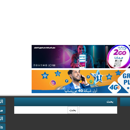
ال
بحث
‏بحث ‏
مخ
ال
is