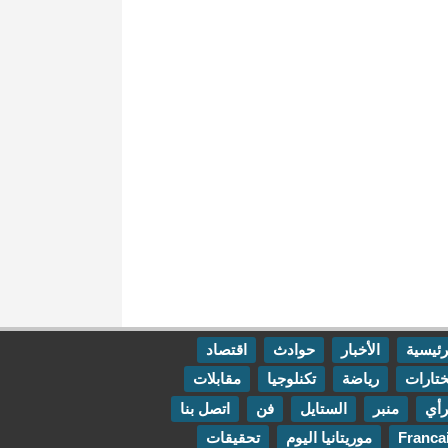
رئيسية
الأخبار
حوادث
اقتصاد
تارات
رياضة
تكنلوجيا
مقابلات
رأي
منبر
الستايل
فن
اتصل بنا
Franca
موريتانيا اليوم
تحقيقات