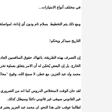
في مختلف أنواع الامتيازات...
ومع ذلك يتم التخطيط بسلام تام ودون أي إدانة، لمواصلة 
التاريخ سيذكر ويحكم!
إن التصرف بهذه الطريقة، بانتهاك حقوق المنافسين الجادين
الخارج. بل إن البعض يُخمّن له أن الامر يتعلق بعملية تخ
محمد ولد عبد العزيز، مع خطر، لا سمح الله، وقوع "مح
لقد حان الوقت لاستخلاص الدروس كما انه من الضروري ان 
غير القانوني سيبقى غير قانوني دائمًا وسيظل كذلك.
لطالما عوقب على هذا النحو. ان محمد عبد العزيز يعتبر ف