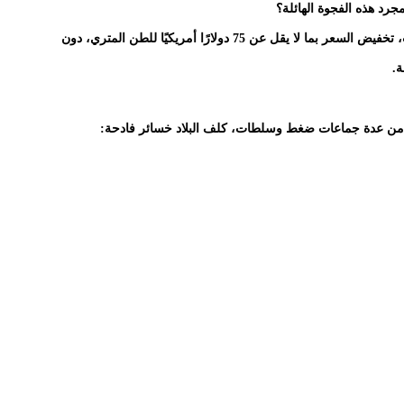
جرد هذه الفجوة الهائلة؟
انه من الممكن في غياب مثل هذه الدعوة لتقديم عطاءات، تخفيض السعر بما لا يقل عن 75 دولارًا أمريكيًا للطن المتري، دون
ة.
ر من عدة جماعات ضغط وسلطات، كلف البلاد خسائر فادحة: