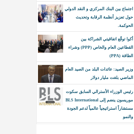
اجتماع بين البنك المركزي و النقد الدولي
حول تعزيز أنظمة الرقابة وتحديث
الحوكمة.
أكوا توقّع اتفاقيتي الشراكة بين
القطاعين العام والخاص (PPP) وشراء
الطاقة (PPA)
وزير الصيد: عائدات البلد من الصيد العام
الماضي بلغت مليار دولار
رئيس الوزراء الأسترالي السابق سكوت
موريسون ينضم إلى BLS International
مستشاراً استراتيجياً عالمياً لدعم الجودة
والنمو