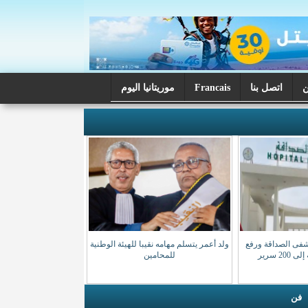
اتصل بنا
Francais
موريتانيا اليوم
شفى الصداقة ورفع
ولد أعمر يتسلم مهامه نقيبا للهيئة الوطنية
20 سرير
للمحامين
فن