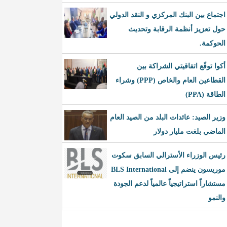
اجتماع بين البنك المركزي و النقد الدولي
حول تعزيز أنظمة الرقابة وتحديث
الحوكمة.
أكوا توقّع اتفاقيتي الشراكة بين
القطاعين العام والخاص (PPP) وشراء
الطاقة (PPA)
وزير الصيد: عائدات البلد من الصيد العام
الماضي بلغت مليار دولار
رئيس الوزراء الأسترالي السابق سكوت
موريسون ينضم إلى BLS International
مستشاراً استراتيجياً عالمياً لدعم الجودة
والنمو