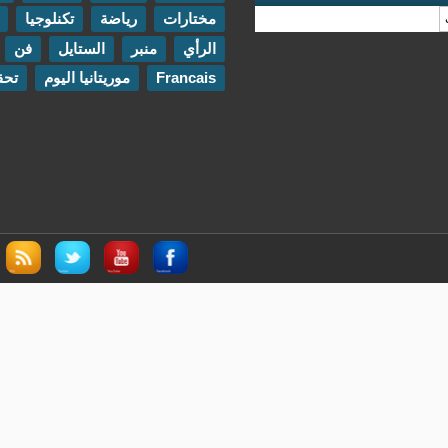
مختارات
رياضة
تكنلوجيا
مقابلات
الرأي
منبر
الستايل
فن
اتصل بنا
Francais
موريتانيا اليوم
تحقيقات