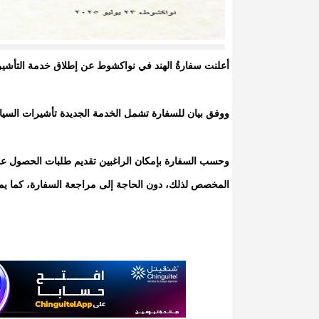
أعلنت سفارةُ الهند في نواكشوط عن إطلاق خدمة التأشيرة ا
ووفق بيان للسفارة تشمل الخدمة الجديدة تأشيرات السياح
وحسب السفارة بإمكان الراغبين تقديم طلبات الحصول على ا
المخصص لذلك، دون الحاجة إلى مراجعة السفارة، كما يم