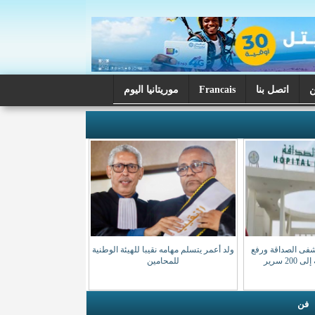
اتصل بنا
Francais
موريتانيا اليوم
شفى الصداقة ورفع
ولد أعمر يتسلم مهامه نقيبا للهيئة الوطنية
20 سرير
للمحامين
فن