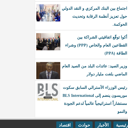
اجتماع بين البنك المركزي و النقد الدولي
حول تعزيز أنظمة الرقابة وتحديث
الحوكمة.
أكوا توقّع اتفاقيتي الشراكة بين
القطاعين العام والخاص (PPP) وشراء
الطاقة (PPA)
وزير الصيد: عائدات البلد من الصيد العام
الماضي بلغت مليار دولار
رئيس الوزراء الأسترالي السابق سكوت
موريسون ينضم إلى BLS International
مستشاراً استراتيجياً عالمياً لدعم الجودة
والنمو
رئيسية
الأخبار
حوادث
اقتصاد