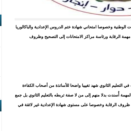
قلة للتعليم الثانوي SIPES إن الامتحانات الوطنية وخصوصا امتحاني شهادة ختم الدروس الإعدادية والباكالوريا
مهمة الرقابة ورئاسة مراكز الامتحانات إلى التصحيح وظروف
ت في التعليم الثانوي شهد تغييبا واضحا للأساتذة من أصحاب الكفاءة
لمهمة أُسندت بدلا منهم إلى من لا صفة تربطه بالتعليم الثانوي بل جمع
كانت ظروف الرقابة وخصوصا على مستوى شهادة الإعدادية غير لائقة في