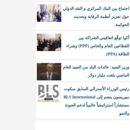
اجتماع بين البنك المركزي و النقد الدولي
حول تعزيز أنظمة الرقابة وتحديث
الحوكمة.
أكوا توقّع اتفاقيتي الشراكة بين
القطاعين العام والخاص (PPP) وشراء
الطاقة (PPA)
وزير الصيد: عائدات البلد من الصيد العام
الماضي بلغت مليار دولار
رئيس الوزراء الأسترالي السابق سكوت
موريسون ينضم إلى BLS International
مستشاراً استراتيجياً عالمياً لدعم الجودة
والنمو