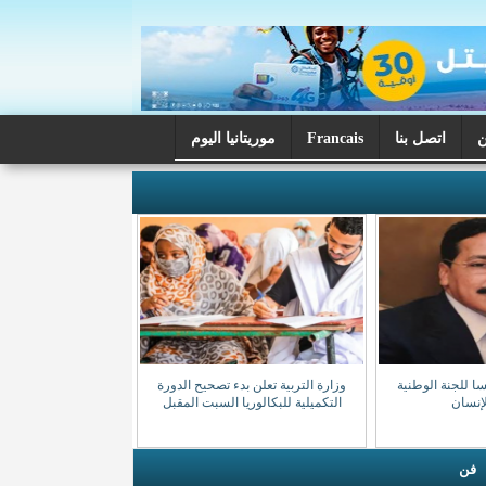
اتصل بنا
Francais
موريتانيا اليوم
سا للجنة الوطنية
وزارة التربية تعلن بدء تصحيح الدورة
إنسان
التكميلية للبكالوريا السبت المقبل
فن