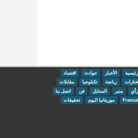
رئيسية
الأخبار
حوادث
اقتصاد
تارات
رياضة
تكنلوجيا
مقابلات
رأي
منبر
الستايل
فن
اتصل بنا
Franca
موريتانيا اليوم
تحقيقات