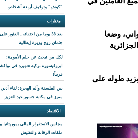
ن في
"كوش" وتوقيف أربعة أشخاص
مختارات
بعد 38 يوما من اختفائه.. العثور على
جثمان زوج وزيرة إيطالية
لكل من تبحث عن حلم الأمومة:
ابروفيسورة تركية شهيرة في نواكشوط
قريباً!
لى
بين الفلسفة وألم الهجرة: لقاء أدبي
مميز في مكتبة جسور عبد العزيز
الاقتصاد
مجلس الاستقرار المالي بموريتانيا يبحث
ملفات الرقابة والتفتيش