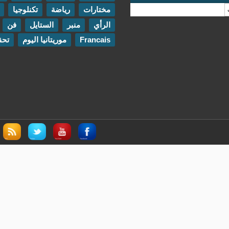
مختارات
رياضة
تكنلوجيا
مقابلات
الرأي
منبر
الستايل
فن
اتصل بنا
Francais
موريتانيا اليوم
تحقيقات