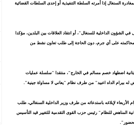
مغادرة السنغال إذا أمرته السلطة التنفيذية أو إحدى السلطات القضائية
 في الشؤون الداخلية للسنغال"، أو انتقاد العلاقات بين البلدين، مؤكدا
ه ومحاكمته على أي جرم، دون الحاجة إلى طلب تعاون نشط من
وريتانية اضطهاد خصم مسالم في الخارج"، منتقدا "سلسلة عمليات
ض له بيرام الداه اعبيد" من طرف نظام "يعاني لا مساواة جينية".
 الأربعاء لإبلاغه باستدعائه من طرف وزير الداخلية السنغالي، طلب
نية المناهض للنظام" رئيس حزب القوى التقدمية للتغيير قيد التأسيس
لحضور".