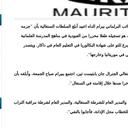
نائب البرلماني بيرام الداه اعبيد أبلغ السلطات السنغالية بأن "جرمه
هو تسجيله طفلا محررا من العبودية في مناهج المدرسة العلمانية
 للتو على شهادة البكالوريا في التعليم العام في داكار. ويتصدر
في موريتانيا وخارجها".
غالي الجنرال جان بابتيست تين، اجتمع ببيرام صباح الجمعة، وأبلغه بأن
 ضدها خلال إقامته في السنغال".
، والمدير العام للشرطة السنغالية، والمدير العام لشرطة مراقبة التراب
للخطاب محل الإدانة، فأجابوا بالنفي".