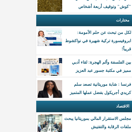
"كوش" وتوقيف أربعة أشخاص
مختارات
لكل من تبحث عن حلم الأمومة:
ابروفيسورة تركية شهيرة في نواكشوط
قريباً!
بين الفلسفة وألم الهجرة: لقاء أدبي
مميز في مكتبة جسور عبد العزيز
فرنسا : شابة موريتانية تصعد سلم
كريدي أجريكول بفضل عملها المتميز
الاقتصاد
مجلس الاستقرار المالي بموريتانيا يبحث
ملفات الرقابة والتفتيش