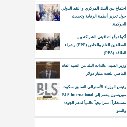
اجتماع بين البنك المركزي و النقد الدولي
حول تعزيز أنظمة الرقابة وتحديث
الحوكمة.
أكوا توقّع اتفاقيتي الشراكة بين
القطاعين العام والخاص (PPP) وشراء
الطاقة (PPA)
وزير الصيد: عائدات البلد من الصيد العام
الماضي بلغت مليار دولار
رئيس الوزراء الأسترالي السابق سكوت
موريسون ينضم إلى BLS International
مستشاراً استراتيجياً عالمياً لدعم الجودة
والنمو