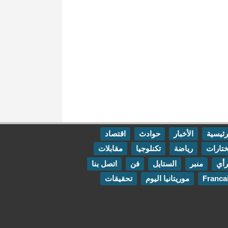
رئيسية
الأخبار
حوادث
اقتصاد
تارات
رياضة
تكنلوجيا
مقابلات
رأي
منبر
الستايل
فن
اتصل بنا
Franca
موريتانيا اليوم
تحقيقات