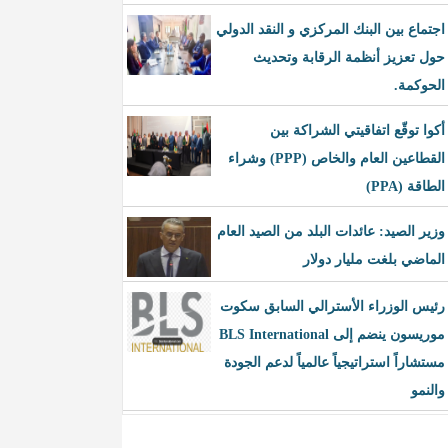
اجتماع بين البنك المركزي و النقد الدولي
حول تعزيز أنظمة الرقابة وتحديث
الحوكمة.
أكوا توقّع اتفاقيتي الشراكة بين
القطاعين العام والخاص (PPP) وشراء
الطاقة (PPA)
وزير الصيد: عائدات البلد من الصيد العام
الماضي بلغت مليار دولار
رئيس الوزراء الأسترالي السابق سكوت
موريسون ينضم إلى BLS International
مستشاراً استراتيجياً عالمياً لدعم الجودة
والنمو