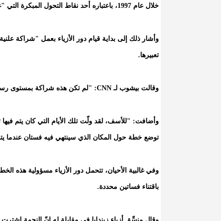
خلال عام 1997، باعتباره أحد نقاط التحول المبكرة التي "غيرت مسار ارتداء الملابس على السجادة الحمراء".
وأشار ذلك إلى بداية قيام دور الأزياء بعمل "شراكة علنية
تعبيرها.
وقالت بيشوب لـ CNN: "لم تكن هذه شراكة بمستوى رسمي من قبل".
وأضافت: "للأسف، لقد ولّت تلك الأيام التي كان يتم فيها ت
توضع خطة حول المكان الذي سينتهي فيه فستان عندما يتم
وفي غالبية الأحيان، تتحمل دور الأزياء مسؤولية هذه الخطة
باقتناء فساتين محددة.