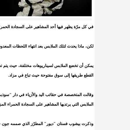
في كل مرّة يظهر فيها أحد المشاهير على السجادة الحمراء، 
لكن، ماذا يحدث لتلك الملابس بعد انتهاء اللحظات المعدو
يمكن أن تخضع الملابس لسيناريوهات مختلفة، حيث يتم
القطع طريقها إلى سوق مفتوحة حيث تباع في مزاد.
وقالت المتخصصة في حقائب اليد والأزياء في دار "سوذب
الملابس التي يرتديها المشاهير على السجادة الحمراء المزي
وذكرت بيشوب فستان "ديور" المطرّز الذي صممه جون جالي