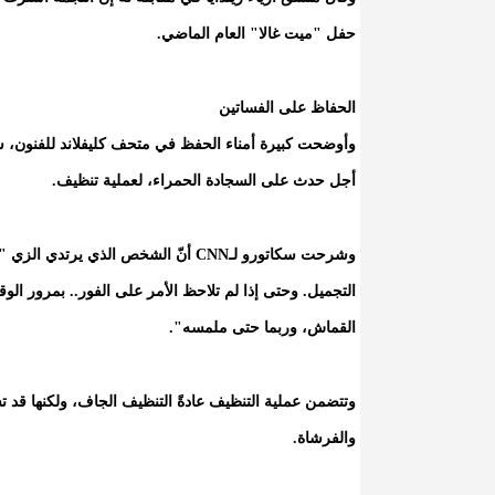
حفل "ميت غالا" العام الماضي.
الحفاظ على الفساتين
وأوضحت كبيرة أمناء الحفظ في متحف كليفلاند للفنون، سا
أجل حدث على السجادة الحمراء، لعملية تنظيف.
وشرحت سكاتورو لـCNN أنّ الشخص الذي
التجميل. وحتى إذا لم تلاحظ الأمر على الفور.. بمرور الوق
القماش، وربما حتى ملمسه".
وتتضمن عملية التنظيف عادةً التنظيف الجاف، ولكنها قد ت
والفرشاة.