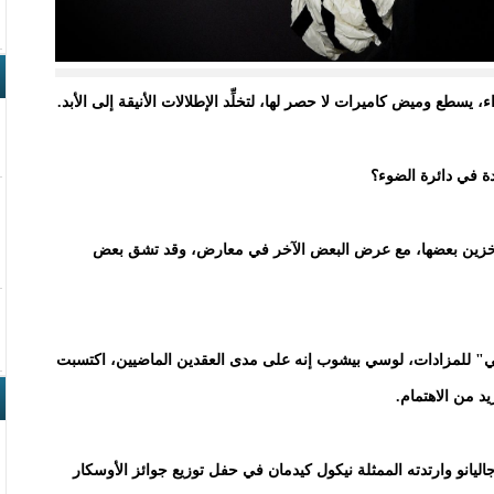
يسطع وميض كاميرات لا حصر لها، لتخلِّد الإطلالات الأنيقة إلى الأبد.
دة في دائرة الضوء؟
 تخزين بعضها، مع عرض البعض الآخر في معارض، وقد تشق بعض
ي" للمزادات، لوسي بيشوب إنه على مدى العقدين الماضيين، اكتسبت
د من الاهتمام.
انو وارتدته الممثلة نيكول كيدمان في حفل توزيع جوائز الأوسكار