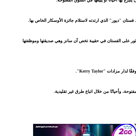
رع بها أحيانًا أو يبيعها في السوق المفتوحة.
، فستان "ديور" الذي ارتدته لاستلام جائزة الأوسكار الخاص بها.
عثور على الفستان في حقيبة تخص آن سانز وهي صديقتها وموظفتها
وحة، وأحيانًا من خلال اتباع طرق غير تقليدية.