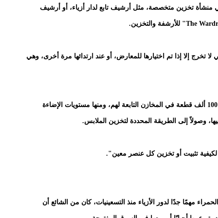
 في منشأة تخزين متخصصة، مثل أرشيف تابع لدار أزياء، أو أرشيف
ا تخرج إلا إذا تم اختيارها للمعارض، أو عند ارتدائها مرة أخرى، وهي
وتدرس كلوس وفريقها بعناية أفضل الطرق للحفاظ على 100 ألف قطعة في المخازن التابعة لهم، ومنها مستويات الإضاءة
ا، وصولاً إلى الطريقة المحددة لتخزين الملابس.
كيفية تثبيت أو تخزين كل عنصر معين".
راء مهمًا جدًا لدور الأزياء منذ التسعينيات، كان من الشائع أن