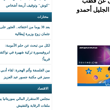
"كوش" وتوقيف أربعة أشخاص
و
مختارات
بعد 38 يوما من اختفائه.. العثور على
جثمان زوج وزيرة إيطالية
لكل من تبحث عن حلم الأمومة:
ابروفيسورة تركية شهيرة في نواكشوط
قريباً!
بين الفلسفة وألم الهجرة: لقاء أدبي
مميز في مكتبة جسور عبد العزيز
الاقتصاد
مجلس الاستقرار المالي بموريتانيا يبحث
ملفات الرقابة والتفتيش