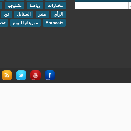
مختارات
رياضة
تكنلوجيا
مقابلات
الرأي
منبر
الستايل
فن
اتصل بنا
Francais
موريتانيا اليوم
تحقيقات