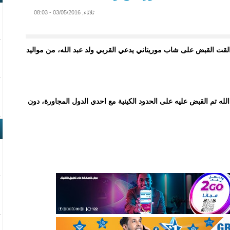
ثلاثاء, 03/05/2016 - 08:03
ت القبض على شاب موريتاني يدعي القربي ولد عبد الله، من مواليد
لله تم القبض عليه على الحدود الكينية مع احدي الدول المجاورة، دون