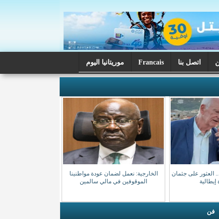
اتصل بنا
Francais
موريتانيا اليوم
فائه.. العثور على جثمان
الخارجية: نعمل لضمان عودة مواطنينا
إيطالية
الموقوفين في مالي سالمين
فن