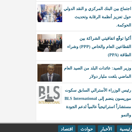
اجتماع بين البنك المركزي و النقد الدولي
حول تعزيز أنظمة الرقابة وتحديث
الحوكمة.
أكوا توقّع اتفاقيتي الشراكة بين
القطاعين العام والخاص (PPP) وشراء
الطاقة (PPA)
وزير الصيد: عائدات البلد من الصيد العام
الماضي بلغت مليار دولار
رئيس الوزراء الأسترالي السابق سكوت
موريسون ينضم إلى BLS International
مستشاراً استراتيجياً عالمياً لدعم الجودة
والنمو
رئيسية
الأخبار
حوادث
اقتصاد