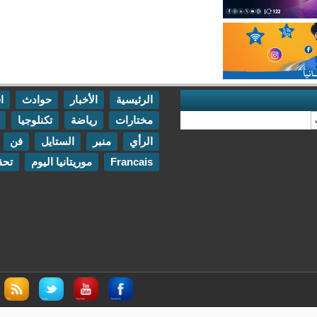
الرئيسية
الأخبار
حوادث
اقتصاد
مختارات
رياضة
تكنلوجيا
مقابلات
الرأي
منبر
الستايل
فن
اتصل بنا
Francais
موريتانيا اليوم
تحقيقات