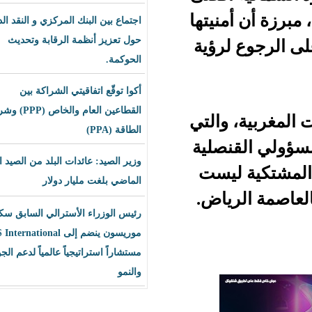
نيتها
اجتماع بين البنك المركزي و النقد الدولي
حول تعزيز أنظمة الرقابة وتحديث
رؤية
الحوكمة.
أكوا توقّع اتفاقيتي الشراكة بين
القطاعين العام والخاص (PPP) وشراء
والتي
الطاقة (PPA)
صلية
وزير الصيد: عائدات البلد من الصيد العام
ليست
الماضي بلغت مليار دولار
ياض.
رئيس الوزراء الأسترالي السابق سكوت
موريسون ينضم إلى BLS International
مستشاراً استراتيجياً عالمياً لدعم الجودة
والنمو