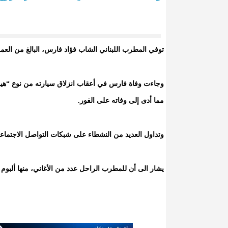
توفي المطرب اللبناني الشاب فؤاد فارس، البالغ من العمر 26 عاماً، في حادث مرور السبت على أحد الطرق الخارجية في لبن
وجاءت وفاة فارس في أعقاب انزلاق سيارته من نوع “هي
مما أدى إلى وفاته على الفور.
وتداول العديد من النشطاء على شبكات التواصل الاجتماعي
يشار الى أن للمطرب الراحل عدد من الأغاني، منها ألبوم 