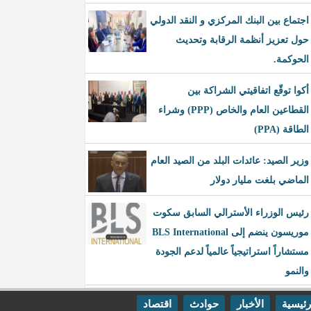
اجتماع بين البنك المركزي و النقد الدولي
حول تعزيز أنظمة الرقابة وتحديث
الحوكمة.
أكوا توقّع اتفاقيتي الشراكة بين
القطاعين العام والخاص (PPP) وشراء
الطاقة (PPA)
وزير الصيد: عائدات البلد من الصيد العام
الماضي بلغت مليار دولار
رئيس الوزراء الأسترالي السابق سكوت
موريسون ينضم إلى BLS International
مستشاراً استراتيجياً عالمياً لدعم الجودة
والنمو
رئيسية
الأخبار
حوادث
اقتصاد