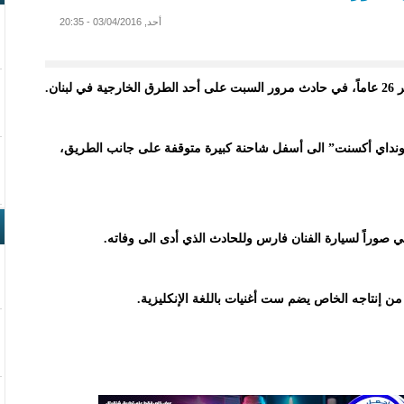
أحد, 03/04/2016 - 20:35
ان.
ونداي أكسنت” الى أسفل شاحنة كبيرة متوقفة على جانب الطريق،
 صوراً لسيارة الفنان فارس وللحادث الذي أدى الى وفاته.
من إنتاجه الخاص يضم ست أغنيات باللغة الإنكليزية.