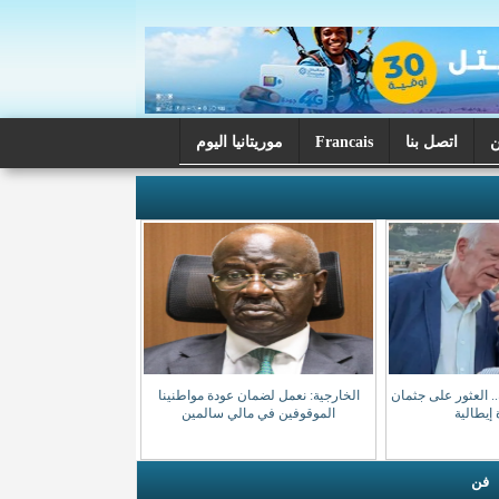
اتصل بنا
Francais
موريتانيا اليوم
فائه.. العثور على جثمان
الخارجية: نعمل لضمان عودة مواطنينا
إيطالية
الموقوفين في مالي سالمين
فن