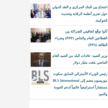
اجتماع بين البنك المركزي و النقد الدولي
حول تعزيز أنظمة الرقابة وتحديث
الحوكمة.
أكوا توقّع اتفاقيتي الشراكة بين
القطاعين العام والخاص (PPP) وشراء
الطاقة (PPA)
وزير الصيد: عائدات البلد من الصيد العام
الماضي بلغت مليار دولار
رئيس الوزراء الأسترالي السابق سكوت
موريسون ينضم إلى BLS International
مستشاراً استراتيجياً عالمياً لدعم الجودة
والنمو