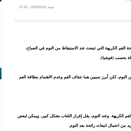
جمعة, 13/03/2020 - 07:40
حة الفم الكريهة التي تنبعث عند الاستيقاظ من النوم في الصباح،
لة بحسب (فوشيا).
ن النوم، لكن أبرز سببين هما جفاف الفم وعدم الاهتمام بنظافة الفم
لفم الكريهة. وعند النوم، يقل إفراز اللعاب بشكل كبير، ويمكن لبعض
د من احتمال انبعاث رائحة بعد النوم.