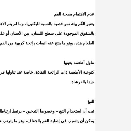
عدم الاهتمام بصحة الفم
يعتبر الفّم بيئة نمو خصبة بالنسبة للبكتيريا، وما لم يتم 
بالشقوق الموجودة على سطح اللسان، بين الأسنان أو على ط
الطعام هذه، وهو ما ينتج عنه انبعاث رائحة كريهة من الفم
تناول أطعمة بعينها
كنوعية الأطعمة ذات الرائحة النفاذة، خاصة عند تناولها ف
جيدا بالفرشاة.
التبغ
ثبت أن استخدام التبغ – وخصوصا التدخين – يرتبط ارتباط
يمكن أن يتسبب في إصابة الفم بالجفاف، وهو ما يترتب عل