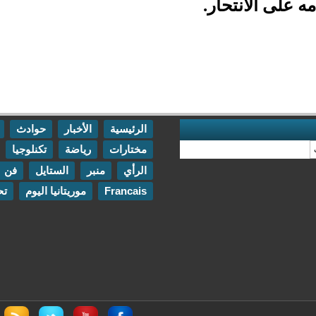
ار.
الرئيسية
الأخبار
حوادث
اقتصاد
مختارات
رياضة
تكنلوجيا
مقابلات
الرأي
منبر
الستايل
فن
اتصل بنا
Francais
موريتانيا اليوم
تحقيقات