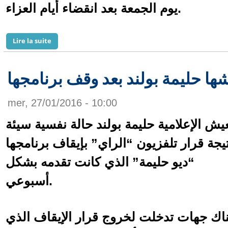
يوم الجمعة بعد انقضاء أيام العزاء.
de وفاة والد الفنانة السوريّة سلافة معمار
Lire la suite
ها حليمة بولند بعد وقف برنامجها
mer, 27/01/2016 - 10:00
يش الإعلامية حليمة بولند حالة نفسية سيئة
يجة قرار تلفزيون “الراي” بإيقاف برنامجها
“ديو حليمة” الذي كانت تقدمه بشكل
أسبوعي.
ناك جهات تدخلت لخروج قرار الإيقاف الذي