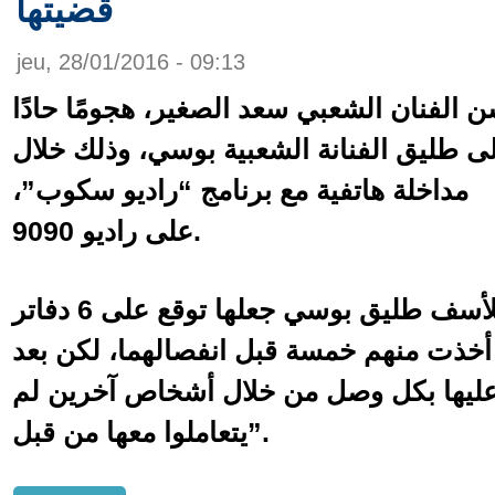
قضيتها
jeu, 28/01/2016 - 09:13
 الفنان الشعبي سعد الصغير، هجومًا حادًا
ى طليق الفنانة الشعبية بوسي، وذلك خلال
مداخلة هاتفية مع برنامج “راديو سكوب”،
على راديو 9090.
سعد الصغير، قال: “للأسف طليق بوسي جعلها توقع على 6 دفاتر
 أخذت منهم خمسة قبل انفصالهما، لكن بعد
عليها بكل وصل من خلال أشخاص آخرين لم
يتعاملوا معها من قبل”.