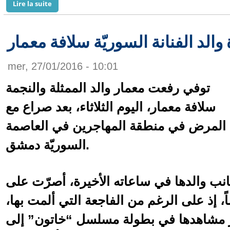
de سعد الصغير يفتح النار على طليق بوسي ويكشف سر قضيتها
Lire la suite
 والد الفنانة السوريّة سلافة معمار
mer, 27/01/2016 - 10:01
توفي رفعت معمار والد الممثلة والنجمة
سلافة معمار، اليوم الثلاثاء، بعد صراع مع
المرض في منطقة المهاجرين في العاصمة
السوريّة دمشق.
انب والدها في ساعاته الأخيرة، أصرّت على
ً، إذ على الرغم من الفاجعة التي ألمت بها،
وير مشاهدها في بطولة مسلسل “خاتون” إلى