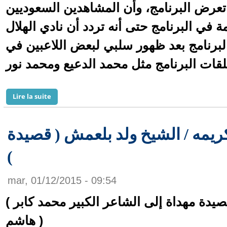
تعرض البرنامج، وأن المشاهدين السعوديين
 في البرنامج حتى أنه تردد أن نادي الهلال
لبرنامج بعد ظهور سلبي لبعض اللاعبين في
de حالة نفسية سيئة تعيشها حليمة بولند بعد وقف برنامجها
Lire la suite
ريمه / الشيخ ولد بلعمش ( قصيدة
)
mar, 01/12/2015 - 09:54
( قصيدة مهداة إلى الشاعر الكبير محمد كابر
هاشم )