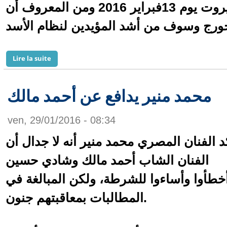
فندق الحبتور هيلتون في بيروت يوم 13فبراير 2016 ومن المعروف أن
de جورج وسوف يعود من جديد إلى إحياء الحفلات الغنائية
Lire la suite
محمد منير يدافع عن أحمد مالك
ven, 29/01/2016 - 08:34
د الفنان المصري محمد منير أنه لا جدال أن
الفنان الشاب أحمد مالك وشادي حسين
خطأوا وأساءوا للشرطة، ولكن المبالغة في
المطالبات بمعاقبتهم جنون.