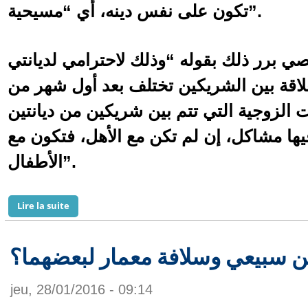
تكون على نفس دينه، أي “مسيحية”.
ي برر ذلك بقوله “وذلك لاحترامي لديانتي
علاقة بين الشريكين تختلف بعد أول شهر من
ت الزوجية التي تتم بين شريكين من ديانتين
ها مشاكل، إن لم تكن مع الأهل، فتكون مع
الأطفال”.
de قصى خولي: سأختار زوجتي من نفس ديانتي
Lire la suite
ن سبيعي وسلافة معمار لبعضهما؟
jeu, 28/01/2016 - 09:14