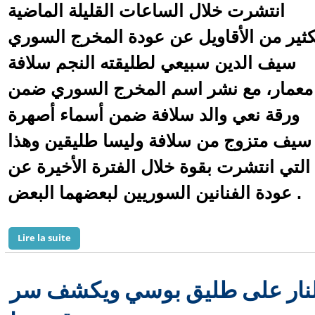
انتشرت خلال الساعات القليلة الماضية
كثير من الأقاويل عن عودة المخرج السوري
سيف الدين سبيعي لطليقته النجم سلافة
معمار، مع نشر اسم المخرج السوري ضمن
ورقة نعي والد سلافة ضمن أسماء أصهرة
ن سيف متزوج من سلافة وليسا طليقين وهذا
التي انتشرت بقوة خلال الفترة الأخيرة عن
عودة الفنانين السوريين لبعضهما البعض .
de هل عاد سيف الدين سبيعي وسلافة معمار لبعضهما؟
Lire la suite
النار على طليق بوسي ويكشف سر