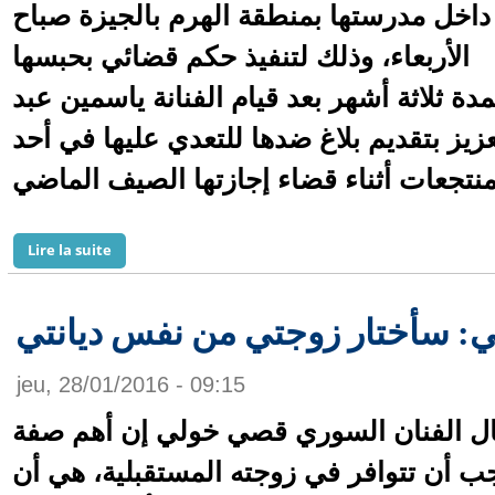
داخل مدرستها بمنطقة الهرم بالجيزة صباح
الأربعاء، وذلك لتنفيذ حكم قضائي بحبسها
مدة ثلاثة أشهر بعد قيام الفنانة ياسمين عبد
عزيز بتقديم بلاغ ضدها للتعدي عليها في أحد
de القبض على ابنة الفنان هشام سليم داخل مدرستها
Lire la suite
 سأختار زوجتي من نفس ديانتي
jeu, 28/01/2016 - 09:15
ل الفنان السوري قصي خولي إن أهم صفة
ب أن تتوافر في زوجته المستقبلية، هي أن