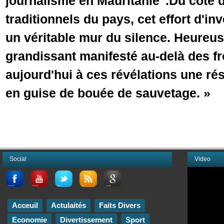
journalisme en Mauritanie".Du côté
traditionnels du pays, cet effort d'in
un véritable mur du silence. Heureuse
grandissant manifesté au-delà des fr
aujourd'hui à ces révélations une ré
en guise de bouée de sauvetage. »
Social
Video
Acceuil
Actulaités
Faits Divers
Economie
Divertissement
Sport