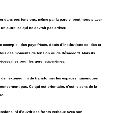
r dans ces tensions, même par la parole, peut nous placer
n autre, ce qui ne devrait pas arriver.
xemple : des pays frères, dotés d’institutions solides et
arfois des moments de tension ou de désaccord. Mais ils
nécessaires pour les gérer eux-mêmes.
er de l’extérieur, ni de transformer les espaces numériques
ncernent pas. Ce qui est prioritaire, c’est le sens de la
ue.
ensions, ni d’ouvrir des fronts verbaux avec son