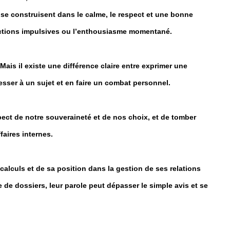
 se construisent dans le calme, le respect et une bonne
actions impulsives ou l’enthousiasme momentané.
 Mais il existe une différence claire entre exprimer une
resser à un sujet et en faire un combat personnel.
spect de notre souveraineté et de nos choix, et de tomber
faires internes.
calculs et de sa position dans la gestion de ses relations
 de dossiers, leur parole peut dépasser le simple avis et se