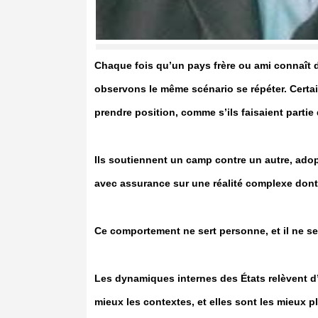
Chaque fois qu’un pays frère ou ami connaît 
observons le même scénario se répéter. Certain
prendre position, comme s’ils faisaient parti
Ils soutiennent un camp contre un autre, ado
avec assurance sur une réalité complexe dont 
Ce comportement ne sert personne, et il ne ser
Les dynamiques internes des États relèvent d
mieux les contextes, et elles sont les mieux pl