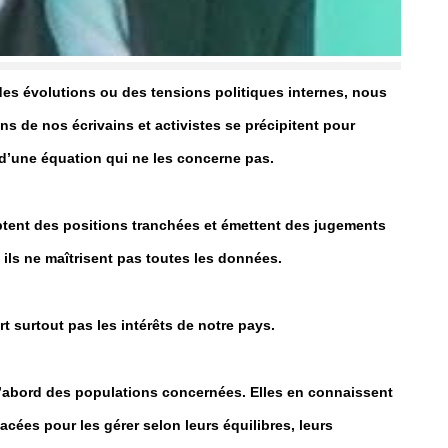
des évolutions ou des tensions politiques internes, nous
s de nos écrivains et activistes se précipitent pour
e d’une équation qui ne les concerne pas.
ptent des positions tranchées et émettent des jugements
ils ne maîtrisent pas toutes les données.
t surtout pas les intérêts de notre pays.
’abord des populations concernées. Elles en connaissent
acées pour les gérer selon leurs équilibres, leurs