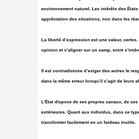
environnement naturel. Les intérêts des États
appréciation des situations, non dans les ré
La liberté d’expression est une valeur, certes.
opinion et s’aligner sur un camp, entre s’inté
Il est contradictoire d’exiger des autres le re
dans la même erreur lorsqu’il s’agit de leurs af
L’État dispose de ses propres canaux, de ses 
extérieures. Quant aux individus, dans ce type
transformer facilement en un fardeau inutile.