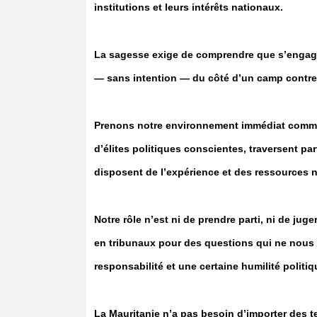
institutions et leurs intérêts nationaux.
La sagesse exige de comprendre que s’engage
— sans intention — du côté d’un camp contre u
Prenons notre environnement immédiat comme e
d’élites politiques conscientes, traversent p
disposent de l’expérience et des ressources 
Notre rôle n’est ni de prendre parti, ni de jug
en tribunaux pour des questions qui ne nous co
responsabilité et une certaine humilité politiq
La Mauritanie n’a pas besoin d’importer des t