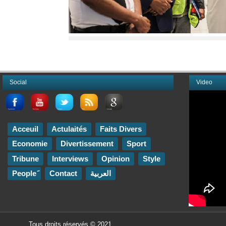
Social
Video
Acceuil
Actulaités
Faits Divers
Economie
Divertissement
Sport
Tribune
Interviews
Opinion
Style
Contact
العربية
Tous droits réservés © 2021