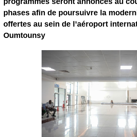
programmes seront annoncés au cou
phases afin de poursuivre la modern
offertes au sein de l’aéroport intern
Oumtounsy