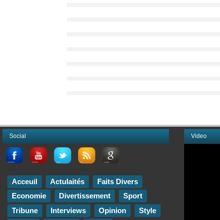
Social
Video
Acceuil
Actulaités
Faits Divers
Economie
Divertissement
Sport
Tribune
Interviews
Opinion
Style