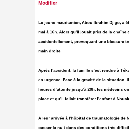
Modifier
Le jeune mauritanien, Abou Ibrahim Djigo, a 
mai à 16h. Alors qu’il jouait près de la chaîn
accidentellement, provoquant une blessure trè
main droite.
Après l’accident, la famille s’est rendue à Té
en urgence. Face à la gravité de la situation, 
heures d’attente jusqu’à 20h, les médecins on
place et qu’il fallait transférer l’enfant à Noua
À leur arrivée à l’hôpital de traumatologie de
passer la nuit dans des conditions très diffic