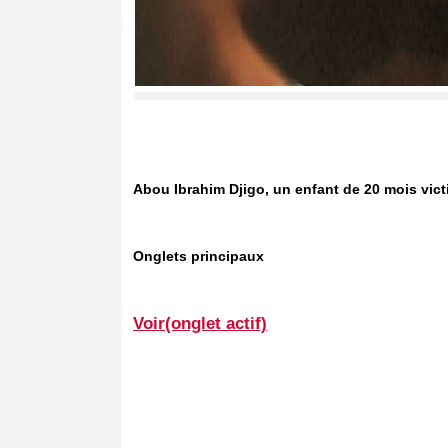
Abou Ibrahim Djigo, un enfant de 20 mois vict
Onglets principaux
Voir(onglet actif)