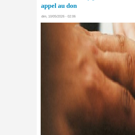
appel au don
dim, 10/05/2026 - 02:06