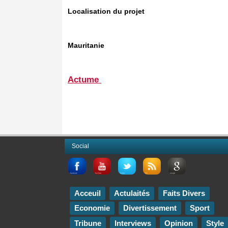
Localisation du projet
Mauritanie
Actume
Social
Acceuil
Actulaités
Faits Divers
Economie
Divertissement
Sport
Tribune
Interviews
Opinion
Style