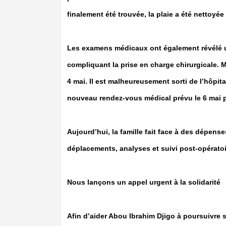
finalement été trouvée, la plaie a été nettoyé
Les examens médicaux ont également révélé u
compliquant la prise en charge chirurgicale. 
4 mai. Il est malheureusement sorti de l’hôpi
nouveau rendez-vous médical prévu le 6 mai po
Aujourd’hui, la famille fait face à des dépen
déplacements, analyses et suivi post-opératoi
Nous lançons un appel urgent à la solidarité
Afin d’aider Abou Ibrahim Djigo à poursuivre se