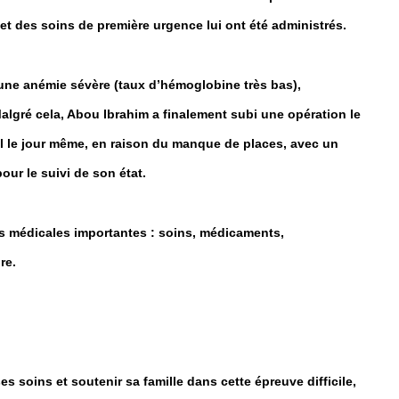
e et des soins de première urgence lui ont été administrés.
ne anémie sévère (taux d’hémoglobine très bas),
Malgré cela, Abou Ibrahim a finalement subi une opération le
tal le jour même, en raison du manque de places, avec un
ur le suivi de son état.
ses médicales importantes : soins, médicaments,
re.
s soins et soutenir sa famille dans cette épreuve difficile,