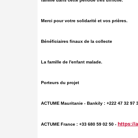
famille dans cette période très difficile.
Merci pour votre solidarité et vos prières.
Bénéficiaires finaux de la collecte
La famille de l'enfant malade.
Porteurs du projet
ACTUME Mauritanie - Bankily : +222 47 32 97 
https://
ACTUME France : +33 680 59 02 50 -