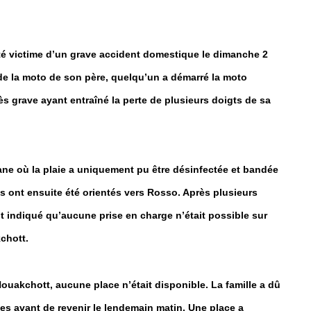
été victime d’un grave accident domestique le dimanche 2
e de la moto de son père, quelqu’un a démarré la moto
s grave ayant entraîné la perte de plusieurs doigts de sa
kane où la plaie a uniquement pu être désinfectée et bandée
ils ont ensuite été orientés vers Rosso. Après plusieurs
t indiqué qu’aucune prise en charge n’était possible sur
kchott.
 Nouakchott, aucune place n’était disponible. La famille a dû
iles avant de revenir le lendemain matin. Une place a