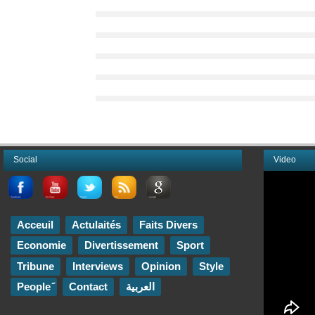
Social
Video
Acceuil
Actulaités
Faits Divers
Economie
Divertissement
Sport
Tribune
Interviews
Opinion
Style
Contact
العربية