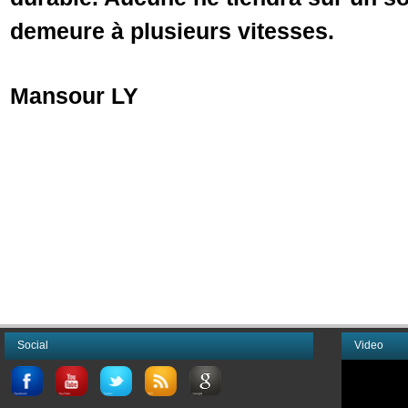
demeure à plusieurs vitesses.
Mansour LY
Social
Video