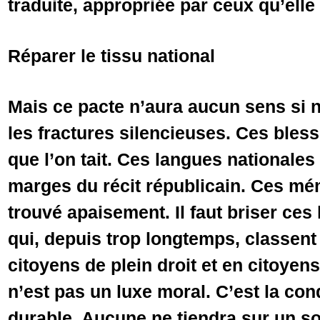
traduite, appropriée par ceux qu’elle
Réparer le tissu national
Mais ce pacte n’aura aucun sens si 
les fractures silencieuses. Ces ble
que l’on tait. Ces langues nationales
marges du récit républicain. Ces mé
trouvé apaisement. Il faut briser ces 
qui, depuis trop longtemps, classen
citoyens de plein droit et en citoyen
n’est pas un luxe moral. C’est la con
durable. Aucune ne tiendra sur un so