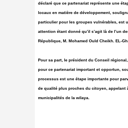
déclaré que ce partenariat représente une éta
locaux en matière de développement, souligna
particulier pour les groupes vulnérables, est
attention étant donné qu’il s’agit là de l’un 
République, M. Mohamed Ould Cheikh. EL-Gh
Pour sa part, le président du Conseil région
pour ce partenariat important et opportun, so
processus est une étape importante pour parv
de qualité plus proches du citoyen, appelant à
municipalités de la wilaya.