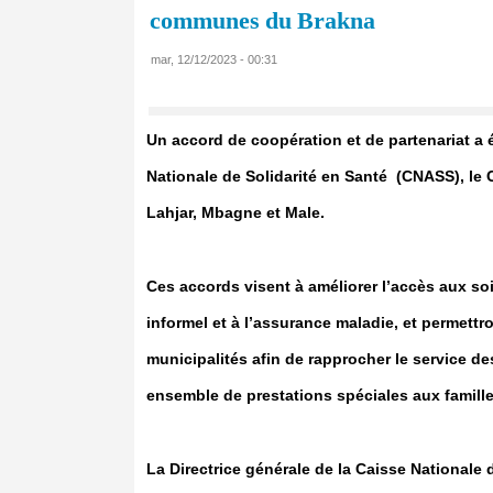
communes du Brakna
mar, 12/12/2023 - 00:31
Un accord de coopération et de partenariat a é
Nationale de Solidarité en Santé (CNASS), le
Lahjar, Mbagne et Male.
Ces accords visent à améliorer l’accès aux soi
informel et à l’assurance maladie, et permettr
municipalités afin de rapprocher le service des
ensemble de prestations spéciales aux famille
La Directrice générale de la Caisse Nationale