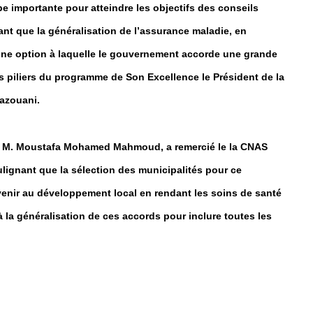
pe importante pour atteindre les objectifs des conseils
nt que la généralisation de l’assurance maladie, en
 une option à laquelle le gouvernement accorde une grande
des piliers du programme de Son Excellence le Président de la
azouani.
al, M. Moustafa Mohamed Mahmoud, a remercié le la CNAS
ulignant que la sélection des municipalités pour ce
enir au développement local en rendant les soins de santé
 la généralisation de ces accords pour inclure toutes les